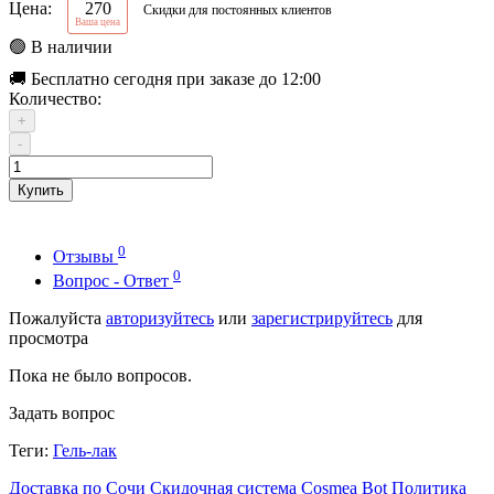
Цена:
270
Скидки для постоянных клиентов
Ваша цена
🟢 В наличии
🚚 Бесплатно сегодня при заказе до 12:00
Количество:
+
-
Купить
0
Отзывы
0
Вопрос - Ответ
Пожалуйста
авторизуйтесь
или
зарегистрируйтесь
для
просмотра
Пока не было вопросов.
Задать вопрос
Теги:
Гель-лак
Доставка по Сочи
Скидочная система
Cosmea Bot
Политика