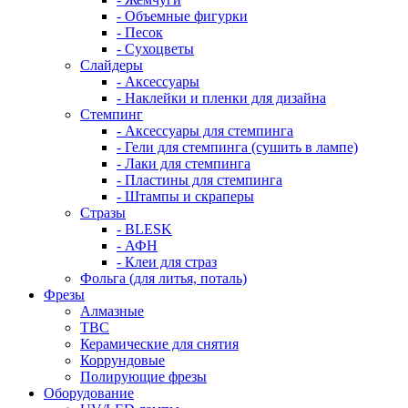
- Объемные фигурки
- Песок
- Сухоцветы
Слайдеры
- Аксессуары
- Наклейки и пленки для дизайна
Стемпинг
- Аксессуары для стемпинга
- Гели для стемпинга (сушить в лампе)
- Лаки для стемпинга
- Пластины для стемпинга
- Штампы и скраперы
Стразы
- BLESK
- АФН
- Клеи для страз
Фольга (для литья, поталь)
Фрезы
Алмазные
ТВС
Керамические для снятия
Коррундовые
Полирующие фрезы
Оборудование