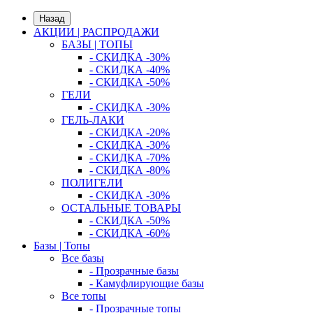
Назад
АКЦИИ | РАСПРОДАЖИ
БАЗЫ | ТОПЫ
- СКИДКА -30%
- СКИДКА -40%
- СКИДКА -50%
ГЕЛИ
- СКИДКА -30%
ГЕЛЬ-ЛАКИ
- СКИДКА -20%
- СКИДКА -30%
- СКИДКА -70%
- СКИДКА -80%
ПОЛИГЕЛИ
- СКИДКА -30%
ОСТАЛЬНЫЕ ТОВАРЫ
- СКИДКА -50%
- СКИДКА -60%
Базы | Топы
Все базы
- Прозрачные базы
- Камуфлирующие базы
Все топы
- Прозрачные топы