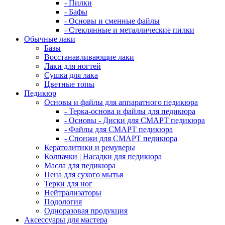
- Пилки
- Бафы
- Основы и сменные файлы
- Стеклянные и металлические пилки
Обычные лаки
Базы
Восстанавливающие лаки
Лаки для ногтей
Сушка для лака
Цветные топы
Педикюр
Основы и файлы для аппаратного педикюра
- Терка-основа и файлы для педикюра
- Основы - Диски для СМАРТ педикюра
- Файлы для СМАРТ педикюра
- Спонжи для СМАРТ педикюра
Кератолитики и ремуверы
Колпачки | Насадки для педикюра
Масла для педикюра
Пена для сухого мытья
Терки для ног
Нейтрализаторы
Подология
Одноразовая продукция
Аксессуары для мастера