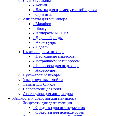
UV/LED лампы
- Копии
- Лампы для промежуточной сушки
- Оригинал
Аппараты для маникюра
- Marathon
- Strong
- Аппараты КОПИЯ
- Другие бренды
- Аксессуары
- Педали
Пылесос для маникюра
- Настольные пылесосы
- Встраиваемые пылесосы
- Пылесосы для педикюра
- Аксессуары
Сухожаровые шкафы
Ультразвуковые мойки
Лампы для бликов
Нагреватели для геля
Аксессуары для аппаратуры
Жидкости и средства для маникюра
Жидкости для дезинфекции
- Средства для инструментов
- Средства для поверхностей