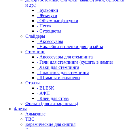
и др.)
- Бульонки
- Жемчуги
- Объемные фигурки
- Песок
- Сухоцветы
Слайдеры
- Аксессуары
- Наклейки и пленки для дизайна
Стемпинг
- Аксессуары для стемпинга
- Гели для стемпинга (сушить в лампе)
- Лаки для стемпинга
- Пластины для стемпинга
- Штампы и скраперы
Стразы
- BLESK
- АФН
- Клеи для страз
Фольга (для литья, поталь)
Фрезы
Алмазные
ТВС
Керамические для снятия