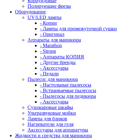
Коррундовые
Полирующие фрезы
Оборудование
UV/LED лампы
- Копии
- Лампы для промежуточной сушки
- Оригинал
Аппараты для маникюра
- Marathon
- Strong
- Аппараты КОПИЯ
- Другие бренды
- Аксессуары
- Педали
Пылесос для маникюра
- Настольные пылесосы
- Встраиваемые пылесосы
- Пылесосы для педикюра
- Аксессуары
Сухожаровые шкафы
Ультразвуковые мойки
Лампы для бликов
Нагреватели для геля
Аксессуары для аппаратуры
Жидкости и средства для маникюра