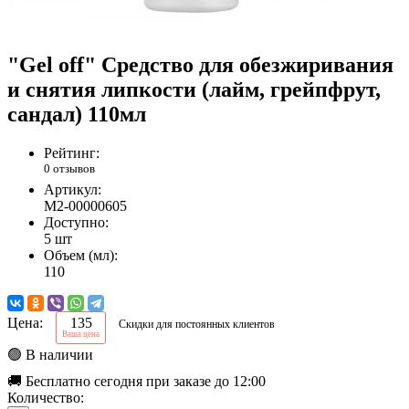
"Gel off" Средство для обезжиривания
и снятия липкости (лайм, грейпфрут,
сандал) 110мл
Рейтинг:
0 отзывов
Артикул:
М2-00000605
Доступно:
5 шт
Объем (мл):
110
Цена:
135
Скидки для постоянных клиентов
Ваша цена
🟢 В наличии
🚚 Бесплатно сегодня при заказе до 12:00
Количество: