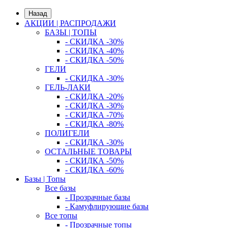
Назад
АКЦИИ | РАСПРОДАЖИ
БАЗЫ | ТОПЫ
- СКИДКА -30%
- СКИДКА -40%
- СКИДКА -50%
ГЕЛИ
- СКИДКА -30%
ГЕЛЬ-ЛАКИ
- СКИДКА -20%
- СКИДКА -30%
- СКИДКА -70%
- СКИДКА -80%
ПОЛИГЕЛИ
- СКИДКА -30%
ОСТАЛЬНЫЕ ТОВАРЫ
- СКИДКА -50%
- СКИДКА -60%
Базы | Топы
Все базы
- Прозрачные базы
- Камуфлирующие базы
Все топы
- Прозрачные топы